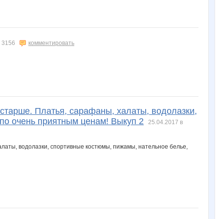
3156
комментировать
 старше. Платья, сарафаны, халаты, водолазки,
по очень приятным ценам! Выкуп 2
25.04.2017 в